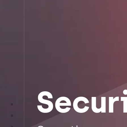
Secur