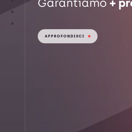
+ p
Garantiamo
APPROFONDISCI