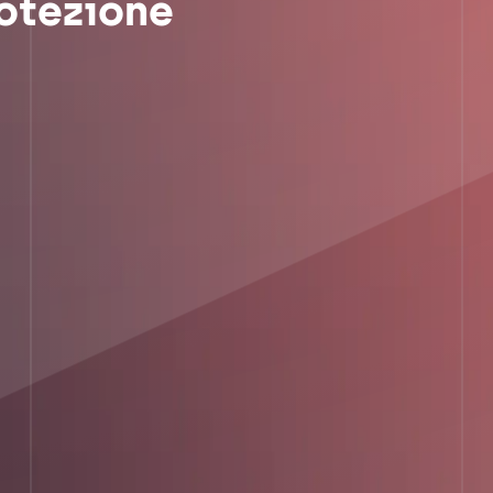
rotezione