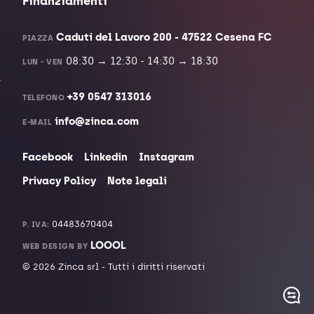
Finanziamenti
Caduti del Lavoro 200 - 47522 Cesena FC
PIAZZA
08:30 → 12:30 - 14:30 → 18:30
LUN - VEN
+39 0547 313016
TELEFONO
info@zinca.com
E-MAIL
Facebook
Linkedin
Instagram
Privacy Policy
Note legali
04483670404
P. IVA:
LOOOL
WEB DESIGN BY
©
2026
Zinca srl - Tutti i diritti riservati